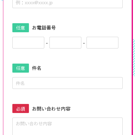
任意
お電話番号
-
-
任意
件名
必須
お問い合わせ内容