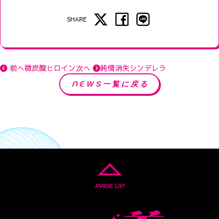
SHARE
前へ
微炭酸ヒロイン
次へ
純情消失シンデレラ
NEWS一覧に戻る
PAGE UP