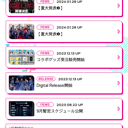
NEWS
2024.01.26 UP
【重大発表❷】
NEWS
2024.01.26 UP
【重大発表❶】
NEWS
2023.12.13 UP
コラボグッズ受注販売開始
RELEASE
2023.12.13 UP
Digital Release開始
NEWS
2023.08.22 UP
9月暫定スケジュール公開