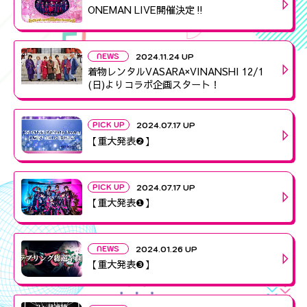
ONEMAN LIVE開催決定‼️
NEWS
2024.11.24 UP
着物レンタルVASARA×VINANSHI 12/1
(日)よりコラボ企画スタート！
PICK UP
2024.07.17 UP
【重大発表❷】
PICK UP
2024.07.17 UP
【重大発表❶】
NEWS
2024.01.26 UP
【重大発表❸】