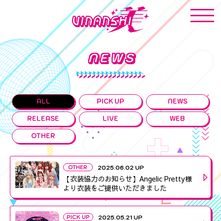
NEWS
ALL
PICK UP
NEWS
RELEASE
LIVE
WEB
OTHER
OTHER
2025.06.02 UP
【衣装協力のお知らせ】Angelic Pretty様
より衣装をご提供いただきました
PICK UP
2025.05.21 UP