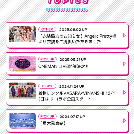
TOPICS
OTHER
2025.06.02 UP
【衣装協力のお知らせ】Angelic Pretty様
より衣装をご提供いただきました
PICK UP
2025.05.21 UP
ONEMAN LIVE開催決定‼️
NEWS
2024.11.24 UP
着物レンタルVASARA×VINANSHI 12/1
(日)よりコラボ企画スタート！
PICK UP
2024.07.17 UP
【重大発表❷】