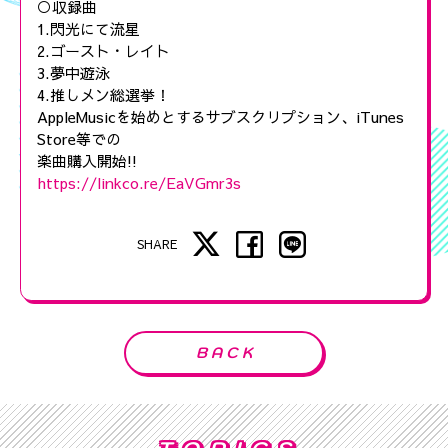
○収録曲
1.閃光にて流星
2.ゴースト・レイト
3.夢中遊泳
4.推しメン総選挙！
AppleMusicを始めとするサブスクリプション、iTunes
Store等での
楽曲購入開始!!
https://linkco.re/EaVGmr3s
SHARE
BACK