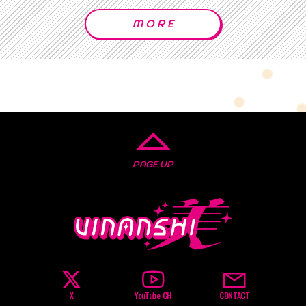
MORE
PAGE UP
X
YouTube CH
CONTACT