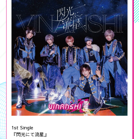
1st Single
『閃光にて流星』