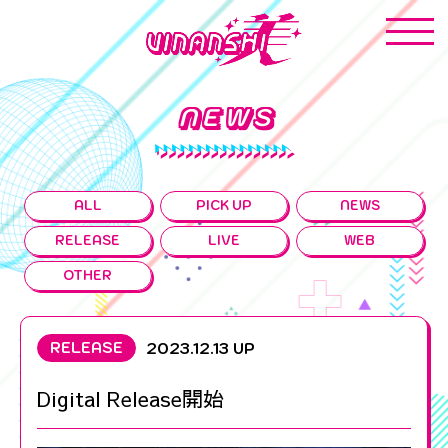
NEWS
ALL
PICK UP
NEWS
RELEASE
LIVE
WEB
OTHER
RELEASE
2023.12.13 UP
Digital Release開始