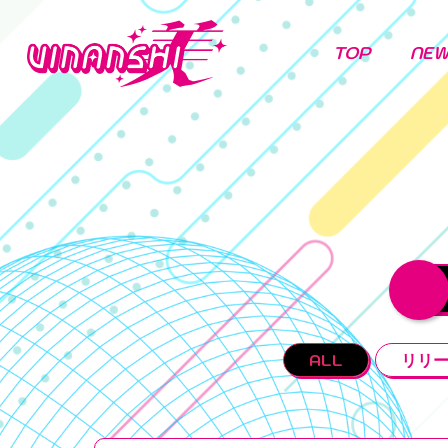
TOP
NE
ALL
リリ