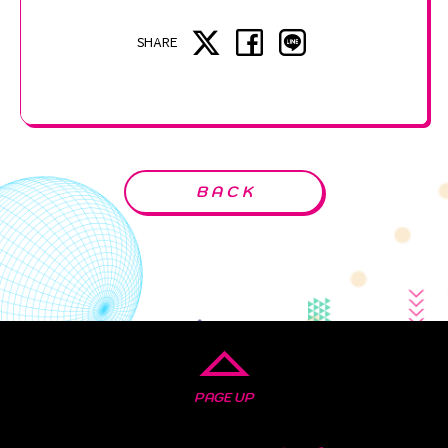
SHARE
BACK
PAGE UP