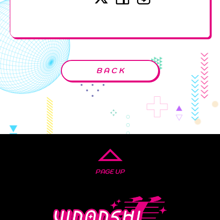
BACK
PAGE UP