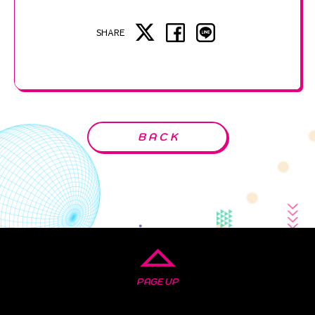
SHARE
BACK
PAGE UP