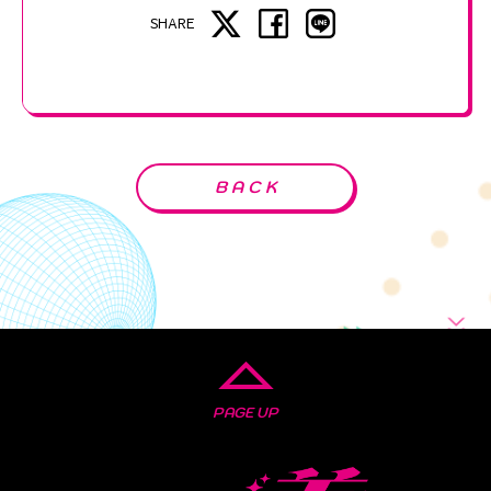
SHARE
BACK
PAGE UP