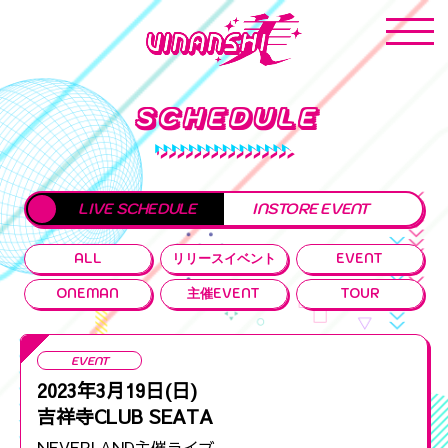
SCHEDULE
LIVE SCHEDULE
INSTORE EVENT
ALL
リリースイベント
EVENT
ONEMAN
主催EVENT
TOUR
EVENT
2023年3月19日(日)
吉祥寺CLUB SEATA
NEVERLAND主催ライブ