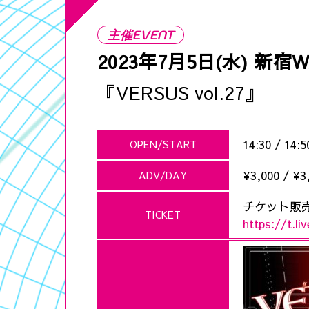
主催EVENT
2023年7月5日(水)
新宿W
『VERSUS vol.27』
14:30
/
14:5
OPEN/START
¥3,000
/
¥3
ADV/DAY
チケット販
TICKET
https://t.li