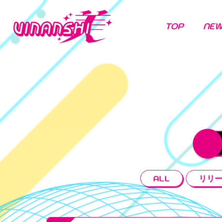
TOP
NE
ALL
リリ