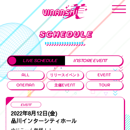
SCHEDULE
LIVE SCHEDULE
INSTORE EVENT
ALL
リリースイベント
EVENT
ONEMAN
主催EVENT
TOUR
EVENT
2022年8月12日(金)
品川インターシティホール
ゆにこーん無銭！！