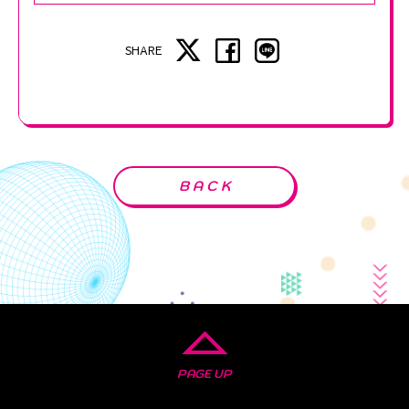
SHARE
BACK
PAGE UP