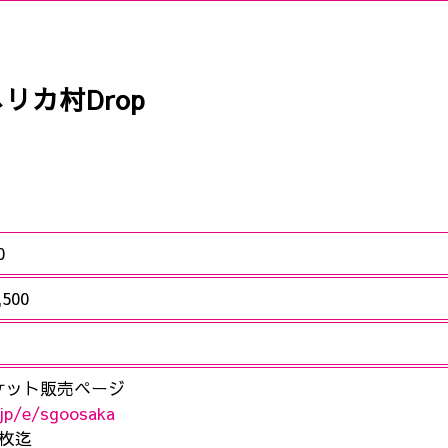
リカ村Drop
0
,500
ケット販売ページ
t.jp/e/sgoosaka
2枚迄