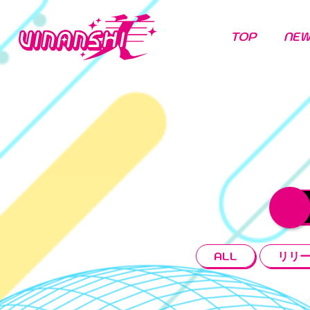
TOP
NE
ALL
リリ