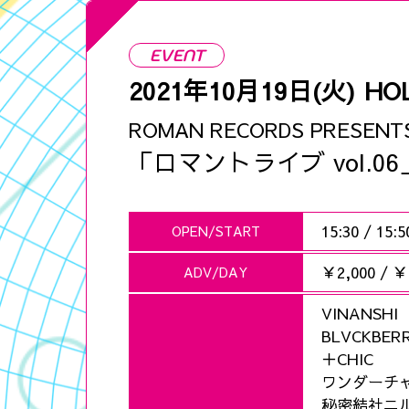
EVENT
2021年10月19日(火)
HOL
ROMAN RECORDS PRESENT
「ロマントライブ vol.06
15:30
/
15:5
OPEN/START
￥2,000
/
￥2
ADV/DAY
VINANSHI
BLVCKBER
＋CHIC
ワンダーチ
秘密結社ニ