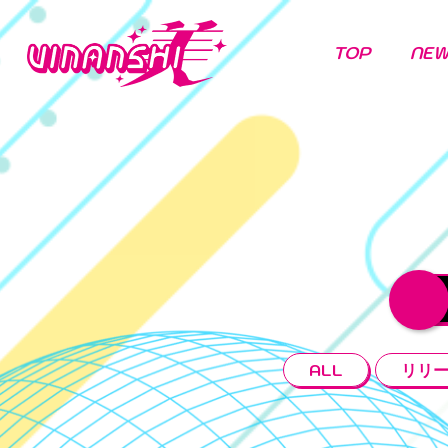
TOP
NE
ALL
リリ