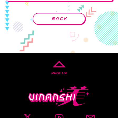
BACK
PAGE UP