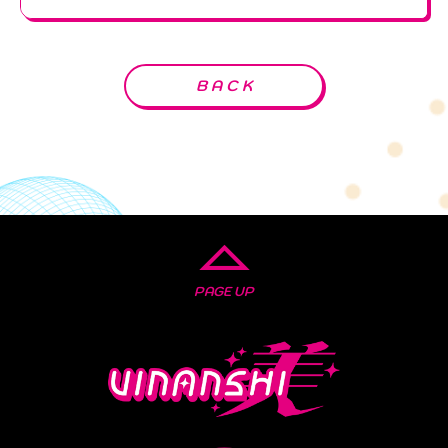
BACK
PAGE UP