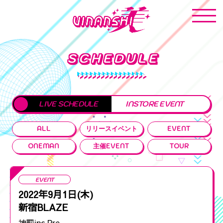
SCHEDULE
LIVE SCHEDULE
INSTORE EVENT
ALL
リリースイベント
EVENT
ONEMAN
主催EVENT
TOUR
EVENT
2022年9月1日(木)
新宿BLAZE
神罰inc.Pre.