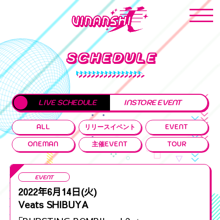
SCHEDULE
LIVE SCHEDULE
INSTORE EVENT
ALL
リリースイベント
EVENT
ONEMAN
主催EVENT
TOUR
EVENT
2022年6月14日(火)
Veats SHIBUYA