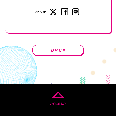
SHARE
BACK
PAGE UP