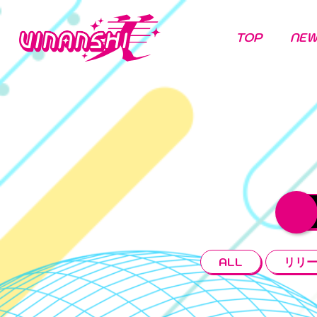
TOP
NE
ALL
リリ