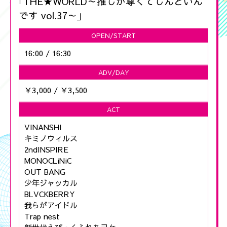
｢THE★WORLD～推しが尊くてしんどいん
です vol.37～｣
OPEN/START
16:00
/
16:30
ADV/DAY
￥3,000
/
￥3,500
ACT
VINANSHI
キミノウィルス
2ndINSPIRE
MONOCLiNiC
OUT BANG
少年ジャッカル
BLVCKBERRY
我らがアイドル
Trap nest