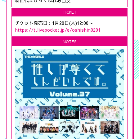
新世代えぴっくふれあ己攵
TICKET
チケット発売日：1月20日(木)12:00〜
https://t.livepocket.jp/e/oshishin0201
NOTES