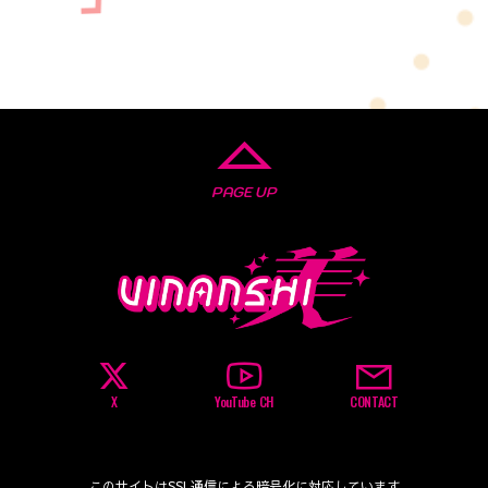
PAGE UP
X
YouTube CH
CONTACT
このサイトはSSL通信による暗号化に対応しています