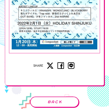
SHARE
BACK