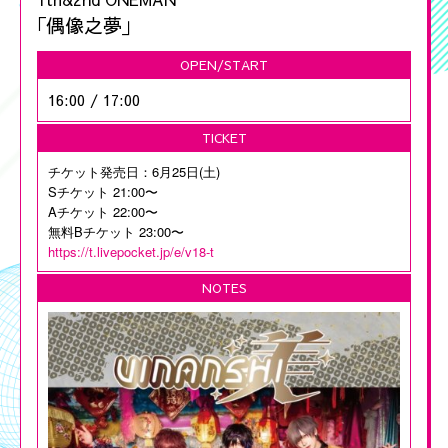
｢偶像之夢｣
OPEN/START
16:00
/
17:00
TICKET
チケット発売日：6月25日(土)
Sチケット 21:00〜
Aチケット 22:00〜
無料Bチケット 23:00〜
https://t.livepocket.jp/e/v18-t
NOTES