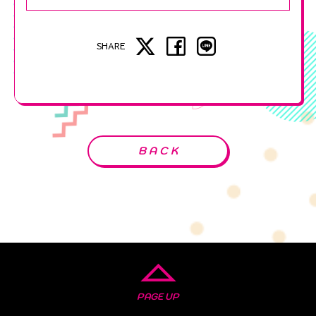
SHARE
BACK
PAGE UP