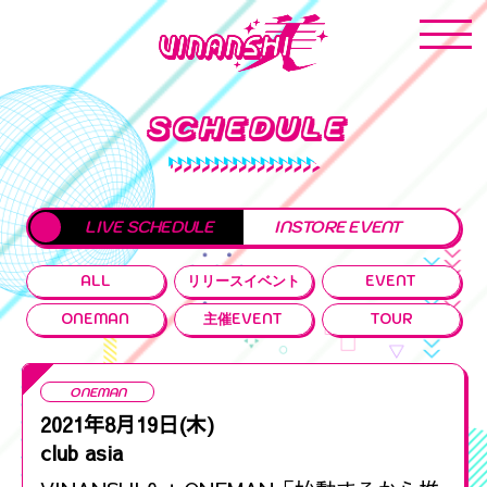
SCHEDULE
LIVE SCHEDULE
INSTORE EVENT
ALL
リリースイベント
EVENT
ONEMAN
主催EVENT
TOUR
ONEMAN
2021年8月19日(木)
club asia